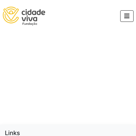
Relação de aprovados
- Projeto Cidade Viva
Esporte Comunitário
2026
Links